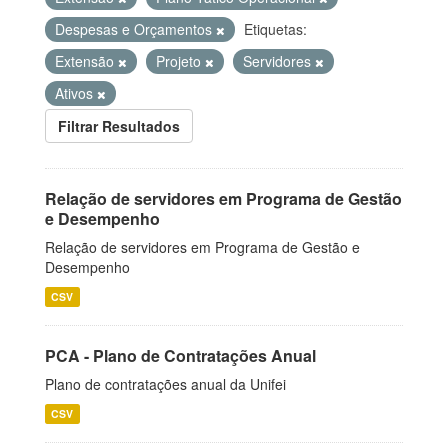
Despesas e Orçamentos
Etiquetas:
Extensão
Projeto
Servidores
Ativos
Filtrar Resultados
Relação de servidores em Programa de Gestão
e Desempenho
Relação de servidores em Programa de Gestão e
Desempenho
CSV
PCA - Plano de Contratações Anual
Plano de contratações anual da Unifei
CSV