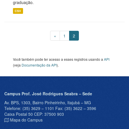
graduação.
CSV
«
1
2
Você também pode ter acesso a esses registros usando a
API
(veja
Documentação da API
).
Campus Prof. José Rodrigues Seabra – Sede
Av. BPS, 1303, Bairro Pinheirinho, Itajubá – MG
Telefone: (35) 3629 – 1101 Fax: (35) 3622 – 3596
Caixa Postal 50 CEP: 37500 903
Mapa do Campus