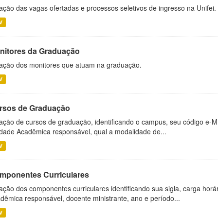
ação das vagas ofertadas e processos seletivos de ingresso na Unifei.
V
nitores da Graduação
ação dos monitores que atuam na graduação.
V
rsos de Graduação
ação de cursos de graduação, identificando o campus, seu código e-M
dade Acadêmica responsável, qual a modalidade de...
V
mponentes Curriculares
ação dos componentes curriculares identificando sua sigla, carga horá
dêmica responsável, docente ministrante, ano e período...
V