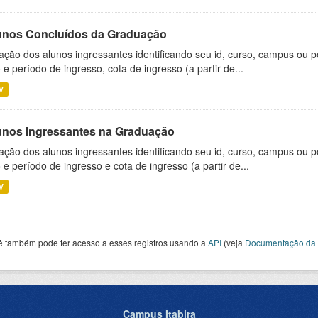
unos Concluídos da Graduação
ação dos alunos ingressantes identificando seu id, curso, campus ou p
 e período de ingresso, cota de ingresso (a partir de...
V
unos Ingressantes na Graduação
ação dos alunos ingressantes identificando seu id, curso, campus ou p
 e período de ingresso e cota de ingresso (a partir de...
V
ê também pode ter acesso a esses registros usando a
API
(veja
Documentação da 
Campus Itabira