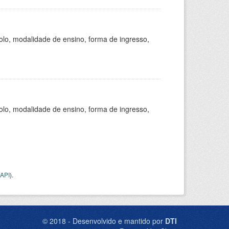
olo, modalidade de ensino, forma de ingresso,
olo, modalidade de ensino, forma de ingresso,
API
).
© 2018 - Desenvolvido e mantido por
DTI