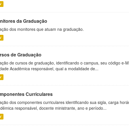
V
nitores da Graduação
ação dos monitores que atuam na graduação.
V
rsos de Graduação
ação de cursos de graduação, identificando o campus, seu código e-M
dade Acadêmica responsável, qual a modalidade de...
V
mponentes Curriculares
ação dos componentes curriculares identificando sua sigla, carga horá
dêmica responsável, docente ministrante, ano e período...
V