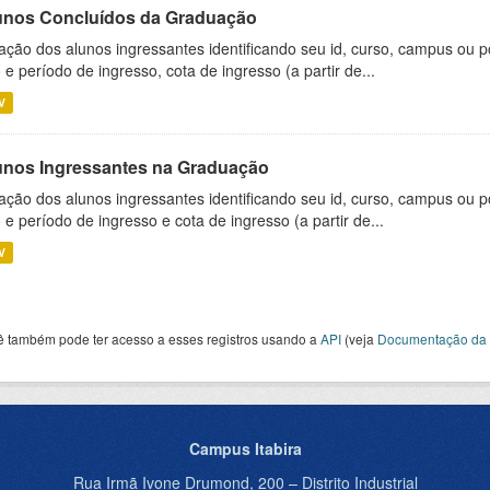
unos Concluídos da Graduação
ação dos alunos ingressantes identificando seu id, curso, campus ou p
 e período de ingresso, cota de ingresso (a partir de...
V
unos Ingressantes na Graduação
ação dos alunos ingressantes identificando seu id, curso, campus ou p
 e período de ingresso e cota de ingresso (a partir de...
V
ê também pode ter acesso a esses registros usando a
API
(veja
Documentação da 
Campus Itabira
Rua Irmã Ivone Drumond, 200 – Distrito Industrial