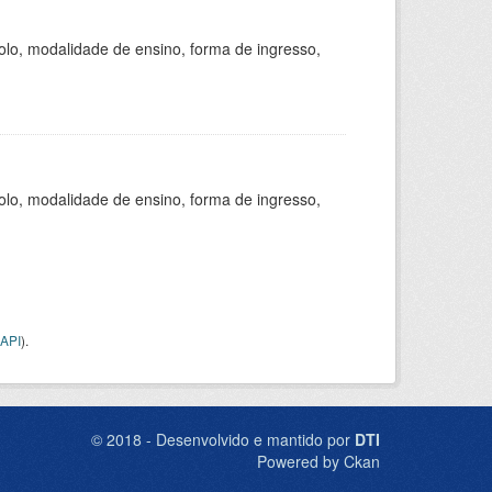
olo, modalidade de ensino, forma de ingresso,
olo, modalidade de ensino, forma de ingresso,
API
).
© 2018 - Desenvolvido e mantido por
DTI
Powered by Ckan