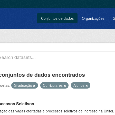
Conjuntos de dados
Organizações
G
conjuntos de dados encontrados
quetas:
Graduação
Curriculares
Alunos
ocessos Seletivos
ação das vagas ofertadas e processos seletivos de ingresso na Unifei.