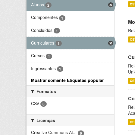
Alunos
CS
2
Componentes
1
Mo
Concluídos
Rel
1
CS
Curriculares
1
Cursos
1
Cu
Rel
Ingressantes
1
Uni
Mostrar somente Etiquetas popular
CS
Formatos
Co
CSV
6
Rel
Aca
Licenças
CS
Creative Commons At...
6