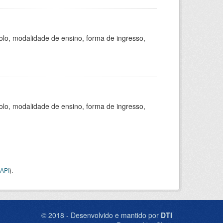
olo, modalidade de ensino, forma de ingresso,
olo, modalidade de ensino, forma de ingresso,
API
).
© 2018 - Desenvolvido e mantido por
DTI