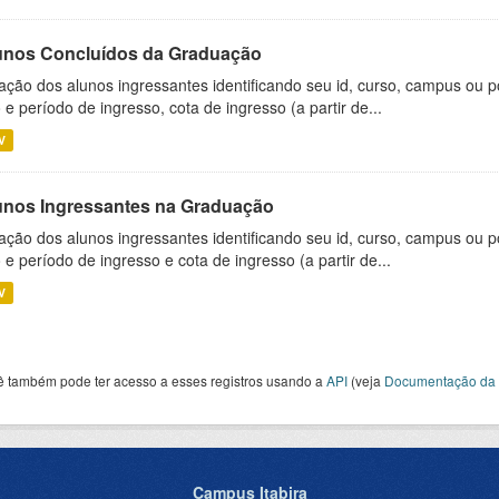
unos Concluídos da Graduação
ação dos alunos ingressantes identificando seu id, curso, campus ou p
 e período de ingresso, cota de ingresso (a partir de...
V
unos Ingressantes na Graduação
ação dos alunos ingressantes identificando seu id, curso, campus ou p
 e período de ingresso e cota de ingresso (a partir de...
V
ê também pode ter acesso a esses registros usando a
API
(veja
Documentação da 
Campus Itabira