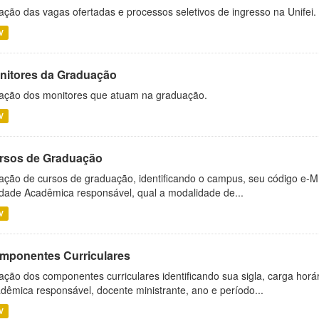
ação das vagas ofertadas e processos seletivos de ingresso na Unifei.
V
nitores da Graduação
ação dos monitores que atuam na graduação.
V
rsos de Graduação
ação de cursos de graduação, identificando o campus, seu código e-M
dade Acadêmica responsável, qual a modalidade de...
V
mponentes Curriculares
ação dos componentes curriculares identificando sua sigla, carga horá
dêmica responsável, docente ministrante, ano e período...
V