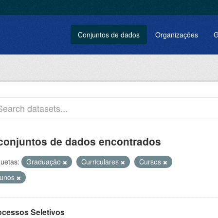
Conjuntos de dados
Organizações
G
conjuntos de dados encontrados
quetas:
Graduação
Curriculares
Cursos
lunos
ocessos Seletivos