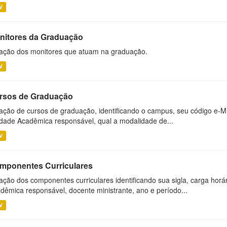
V
nitores da Graduação
ação dos monitores que atuam na graduação.
V
rsos de Graduação
ação de cursos de graduação, identificando o campus, seu código e-M
dade Acadêmica responsável, qual a modalidade de...
V
mponentes Curriculares
ação dos componentes curriculares identificando sua sigla, carga horá
dêmica responsável, docente ministrante, ano e período...
V