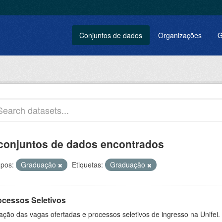
Conjuntos de dados
Organizações
G
conjuntos de dados encontrados
pos:
Graduação
Etiquetas:
Graduação
ocessos Seletivos
ação das vagas ofertadas e processos seletivos de ingresso na Unifei.