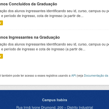
unos Concluídos da Graduação
ação dos alunos ingressantes identificando seu id, curso, campus ou p
 e período de ingresso, cota de ingresso (a partir de...
V
unos Ingressantes na Graduação
ação dos alunos ingressantes identificando seu id, curso, campus ou p
 e período de ingresso e cota de ingresso (a partir de...
V
ê também pode ter acesso a esses registros usando a
API
(veja
Documentação da 
Campus Itabira
Rua Irmã Ivone Drumond, 200 – Distrito Industrial