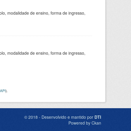
olo, modalidade de ensino, forma de ingresso,
olo, modalidade de ensino, forma de ingresso,
API
).
© 2018 - Desenvolvido e mantido por
DTI
Powered by Ckan