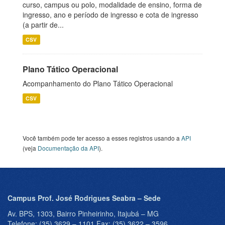
curso, campus ou polo, modalidade de ensino, forma de
ingresso, ano e período de ingresso e cota de ingresso
(a partir de...
CSV
Plano Tático Operacional
Acompanhamento do Plano Tático Operacional
CSV
Você também pode ter acesso a esses registros usando a
API
(veja
Documentação da API
).
Campus Prof. José Rodrigues Seabra – Sede
Av. BPS, 1303, Bairro Pinheirinho, Itajubá – MG
Telefone: (35) 3629 – 1101 Fax: (35) 3622 – 3596