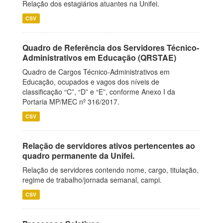
Relação dos estagiários atuantes na Unifei.
CSV
Quadro de Referência dos Servidores Técnico-
Administrativos em Educação (QRSTAE)
Quadro de Cargos Técnico-Administrativos em
Educação, ocupados e vagos dos níveis de
classificação “C”, “D” e “E”, conforme Anexo I da
Portaria MP/MEC nº 316/2017.
CSV
Relação de servidores ativos pertencentes ao
quadro permanente da Unifei.
Relação de servidores contendo nome, cargo, titulação,
regime de trabalho/jornada semanal, campi.
CSV