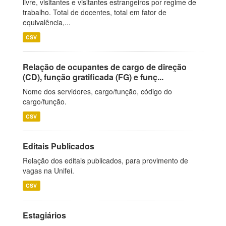
livre, visitantes e visitantes estrangeiros por regime de
trabalho. Total de docentes, total em fator de
equivalência,...
CSV
Relação de ocupantes de cargo de direção
(CD), função gratificada (FG) e funç...
Nome dos servidores, cargo/função, código do
cargo/função.
CSV
Editais Publicados
Relação dos editais publicados, para provimento de
vagas na Unifei.
CSV
Estagiários