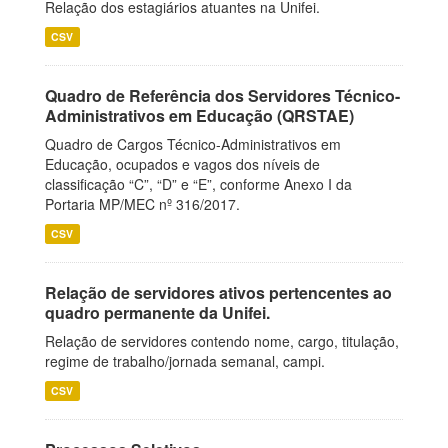
Relação dos estagiários atuantes na Unifei.
CSV
Quadro de Referência dos Servidores Técnico-
Administrativos em Educação (QRSTAE)
Quadro de Cargos Técnico-Administrativos em
Educação, ocupados e vagos dos níveis de
classificação “C”, “D” e “E”, conforme Anexo I da
Portaria MP/MEC nº 316/2017.
CSV
Relação de servidores ativos pertencentes ao
quadro permanente da Unifei.
Relação de servidores contendo nome, cargo, titulação,
regime de trabalho/jornada semanal, campi.
CSV