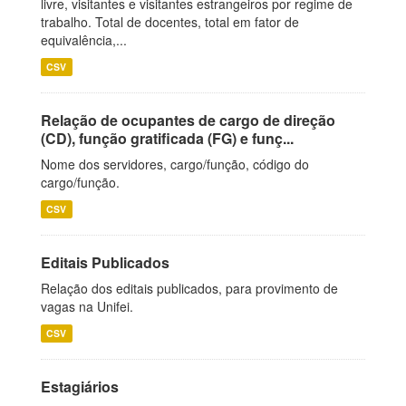
livre, visitantes e visitantes estrangeiros por regime de
trabalho. Total de docentes, total em fator de
equivalência,...
CSV
Relação de ocupantes de cargo de direção
(CD), função gratificada (FG) e funç...
Nome dos servidores, cargo/função, código do
cargo/função.
CSV
Editais Publicados
Relação dos editais publicados, para provimento de
vagas na Unifei.
CSV
Estagiários