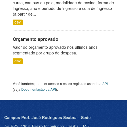
curso, campus ou polo, modalidade de ensino, forma de
ingresso, ano e período de ingresso e cota de ingresso
(a partir de...
CSV
Orçamento aprovado
Valor do orçamento aprovado nos últimos anos
segmentado por grupo de despesa.
CSV
Você também pode ter acesso a esses registros usando a
API
(veja
Documentação da API
).
Campus Prof. José Rodrigues Seabra – Sede
Av. BPS, 1303, Bairro Pinheirinho, Itajubá – MG