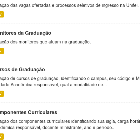
ação das vagas ofertadas e processos seletivos de ingresso na Unifei.
V
nitores da Graduação
ação dos monitores que atuam na graduação.
V
rsos de Graduação
ação de cursos de graduação, identificando o campus, seu código e-M
dade Acadêmica responsável, qual a modalidade de...
V
mponentes Curriculares
ação dos componentes curriculares identificando sua sigla, carga horá
dêmica responsável, docente ministrante, ano e período...
V