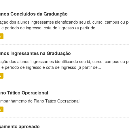
unos Concluídos da Graduação
ação dos alunos ingressantes identificando seu id, curso, campus ou p
 e período de ingresso, cota de ingresso (a partir de...
V
unos Ingressantes na Graduação
ação dos alunos ingressantes identificando seu id, curso, campus ou p
 e período de ingresso e cota de ingresso (a partir de...
V
ano Tático Operacional
mpanhamento do Plano Tático Operacional
V
çamento aprovado