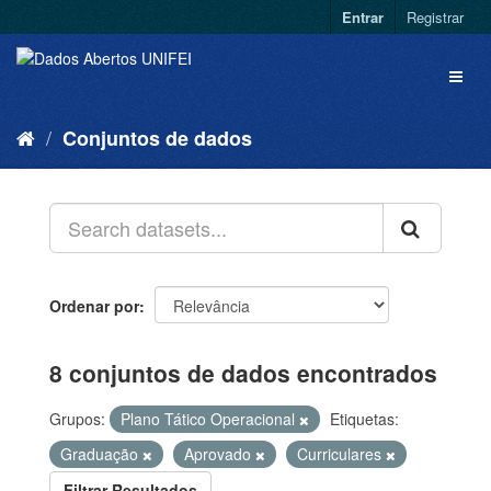
Entrar
Registrar
Conjuntos de dados
Ordenar por
8 conjuntos de dados encontrados
Grupos:
Plano Tático Operacional
Etiquetas:
Graduação
Aprovado
Curriculares
Filtrar Resultados