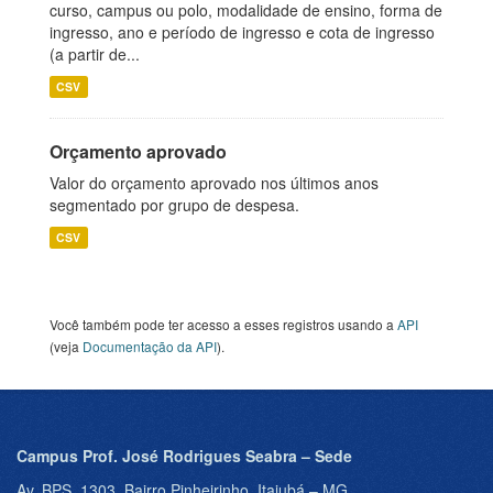
curso, campus ou polo, modalidade de ensino, forma de
ingresso, ano e período de ingresso e cota de ingresso
(a partir de...
CSV
Orçamento aprovado
Valor do orçamento aprovado nos últimos anos
segmentado por grupo de despesa.
CSV
Você também pode ter acesso a esses registros usando a
API
(veja
Documentação da API
).
Campus Prof. José Rodrigues Seabra – Sede
Av. BPS, 1303, Bairro Pinheirinho, Itajubá – MG