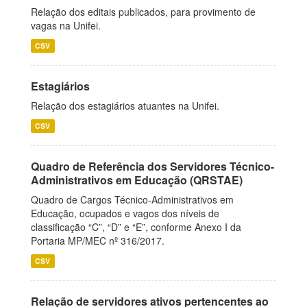
Relação dos editais publicados, para provimento de
vagas na Unifei.
CSV
Estagiários
Relação dos estagiários atuantes na Unifei.
CSV
Quadro de Referência dos Servidores Técnico-
Administrativos em Educação (QRSTAE)
Quadro de Cargos Técnico-Administrativos em
Educação, ocupados e vagos dos níveis de
classificação “C”, “D” e “E”, conforme Anexo I da
Portaria MP/MEC nº 316/2017.
CSV
Relação de servidores ativos pertencentes ao