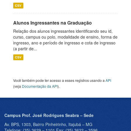
CSV
Alunos Ingressantes na Graduação
Relação dos alunos ingressantes identificando seu id,
curso, campus ou polo, modalidade de ensino, forma de
ingresso, ano e período de ingresso e cota de ingresso
(a partir de...
CSV
Você também pode ter acesso a esses registros usando a
API
(veja
Documentação da API
).
Campus Prof. José Rodrigues Seabra – Sede
Av. BPS, 1303, Bairro Pinheirinho, Itajubá – MG
Telefone: (35) 3629 – 1101 Fax: (35) 3622 – 3596