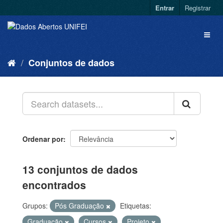
Entrar
Registrar
Conjuntos de dados
Ordenar por
13 conjuntos de dados
encontrados
Grupos:
Pós Graduação
Etiquetas:
Graduação
Cursos
Projeto