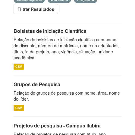
Filtrar Resultados
Bolsistas de Iniciação Científica
Relação de bolsistas de iniciação científica com nome
do discente, número de matrícula, nome do orientador,
título, id do projeto, ano, vigência, situação, unidade
acadêmica.
CSV
Grupos de Pesquisa
Relação de grupos de pesquisa com nome, área, nome
do líder.
CSV
Projetos de pesquisa - Campus Itabira
Relação de projetos de pesquisa com título, ano,