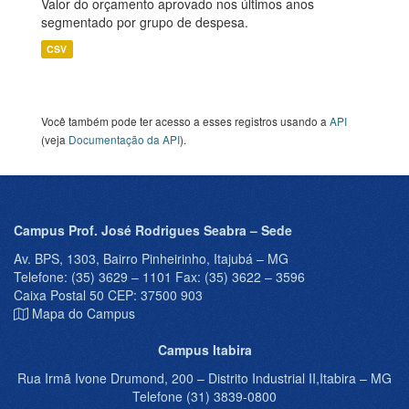
Valor do orçamento aprovado nos últimos anos
segmentado por grupo de despesa.
CSV
Você também pode ter acesso a esses registros usando a
API
(veja
Documentação da API
).
Campus Prof. José Rodrigues Seabra – Sede
Av. BPS, 1303, Bairro Pinheirinho, Itajubá – MG
Telefone: (35) 3629 – 1101 Fax: (35) 3622 – 3596
Caixa Postal 50 CEP: 37500 903
Mapa do Campus
Campus Itabira
Rua Irmã Ivone Drumond, 200 – Distrito Industrial II,Itabira – MG
Telefone (31) 3839-0800