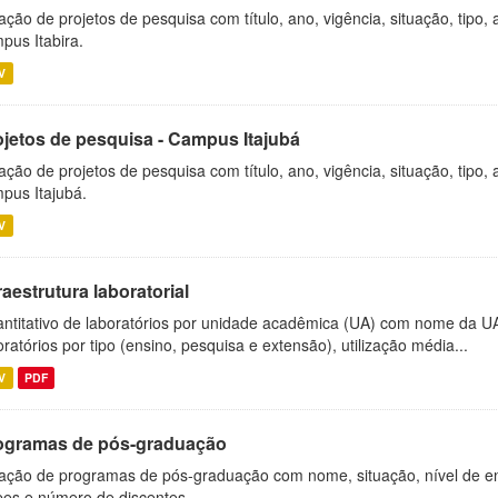
ação de projetos de pesquisa com título, ano, vigência, situação, tipo
pus Itabira.
V
ojetos de pesquisa - Campus Itajubá
ação de projetos de pesquisa com título, ano, vigência, situação, tipo
pus Itajubá.
V
raestrutura laboratorial
ntitativo de laboratórios por unidade acadêmica (UA) com nome da U
oratórios por tipo (ensino, pesquisa e extensão), utilização média...
V
PDF
ogramas de pós-graduação
ação de programas de pós-graduação com nome, situação, nível de ens
es e número de discentes.