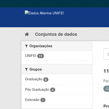
Conjuntos de dados
Organizações
UNIFEI
11
Grupos
11
Graduação
6
For
C
Pós Graduação
4
Extensão
1
Pr