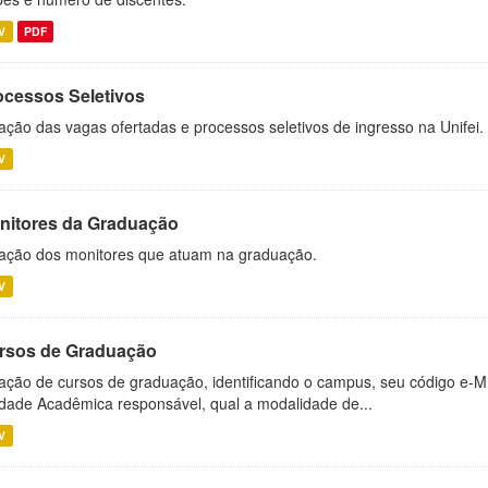
V
PDF
ocessos Seletivos
ação das vagas ofertadas e processos seletivos de ingresso na Unifei.
V
nitores da Graduação
ação dos monitores que atuam na graduação.
V
rsos de Graduação
ação de cursos de graduação, identificando o campus, seu código e-M
dade Acadêmica responsável, qual a modalidade de...
V