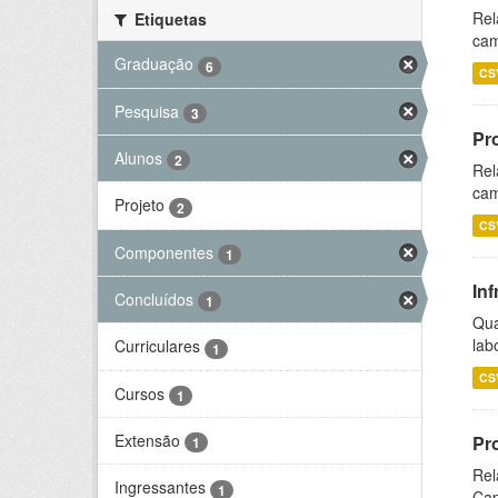
Rel
Etiquetas
cam
Graduação
6
CS
Pesquisa
3
Pr
Alunos
2
Rel
cam
Projeto
2
CS
Componentes
1
Inf
Concluídos
1
Qua
lab
Curriculares
1
CS
Cursos
1
Extensão
Pr
1
Rel
Ingressantes
1
Cap