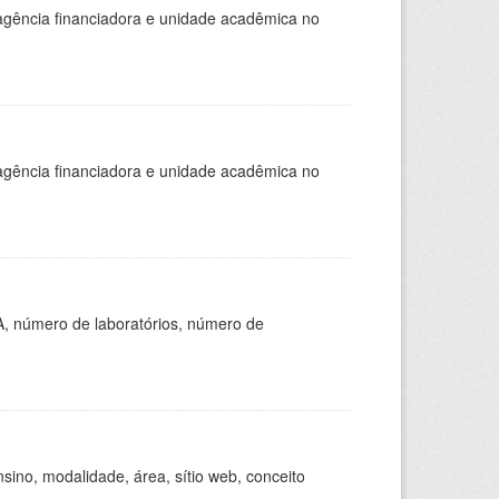
, agência financiadora e unidade acadêmica no
, agência financiadora e unidade acadêmica no
A, número de laboratórios, número de
ino, modalidade, área, sítio web, conceito