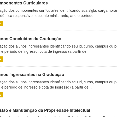
mponentes Curriculares
ação dos componentes curriculares identificando sua sigla, carga horá
dêmica responsável, docente ministrante, ano e período...
V
unos Concluídos da Graduação
ação dos alunos ingressantes identificando seu id, curso, campus ou p
 e período de ingresso, cota de ingresso (a partir de...
V
unos Ingressantes na Graduação
ação dos alunos ingressantes identificando seu id, curso, campus ou p
 e período de ingresso e cota de ingresso (a partir de...
V
stão e Manutenção da Propriedade Intelectual