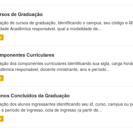
rsos de Graduação
ação de cursos de graduação, identificando o campus, seu código e-M
dade Acadêmica responsável, qual a modalidade de...
V
mponentes Curriculares
ação dos componentes curriculares identificando sua sigla, carga horá
dêmica responsável, docente ministrante, ano e período...
V
unos Concluídos da Graduação
ação dos alunos ingressantes identificando seu id, curso, campus ou p
 e período de ingresso, cota de ingresso (a partir de...
V