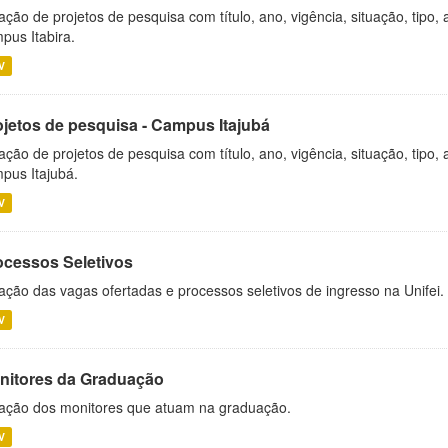
ação de projetos de pesquisa com título, ano, vigência, situação, tipo
pus Itabira.
V
ojetos de pesquisa - Campus Itajubá
ação de projetos de pesquisa com título, ano, vigência, situação, tipo
pus Itajubá.
V
ocessos Seletivos
ação das vagas ofertadas e processos seletivos de ingresso na Unifei.
V
nitores da Graduação
ação dos monitores que atuam na graduação.
V