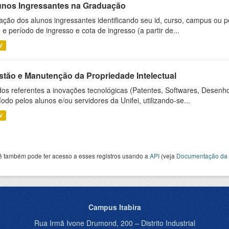
unos Ingressantes na Graduação
ação dos alunos ingressantes identificando seu id, curso, campus ou p
 e período de ingresso e cota de ingresso (a partir de...
V
stão e Manutenção da Propriedade Intelectual
os referentes a inovações tecnológicas (Patentes, Softwares, Desenho
íodo pelos alunos e/ou servidores da Unifei, utilizando-se...
V
ê também pode ter acesso a esses registros usando a
API
(veja
Documentação da 
Campus Itabira
Rua Irmã Ivone Drumond, 200 – Distrito Industrial