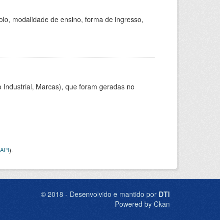
olo, modalidade de ensino, forma de ingresso,
 Industrial, Marcas), que foram geradas no
API
).
© 2018 - Desenvolvido e mantido por
DTI
Powered by Ckan