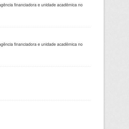
, agência financiadora e unidade acadêmica no
, agência financiadora e unidade acadêmica no