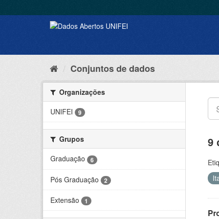
Conjuntos de dados
Organizações
UNIFEI
9
Grupos
9 
Graduação
6
Eti
It
Pós Graduação
2
Extensão
1
Pr