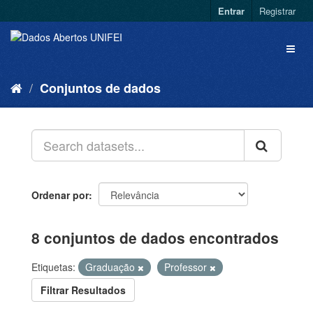
Entrar
Registrar
Conjuntos de dados
Ordenar por
8 conjuntos de dados encontrados
Etiquetas:
Graduação
Professor
Filtrar Resultados