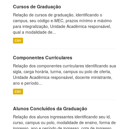
Cursos de Graduação
Relação de cursos de graduação, identificando o
campus, seu código e-MEC, prazos mínimo e máximo
para integralização, Unidade Acadêmica responsável,
qual a modalidade de...
CSV
Componentes Curriculares
Relação dos componentes curriculares identificando sua
sigla, carga horária, turma, campus ou polo de oferta,
Unidade Acadêmica responsável, docente ministrante,
ano e período...
CSV
Alunos Concluídos da Graduação
Relação dos alunos ingressantes identificando seu id,
curso, campus ou polo, modalidade de ensino, forma de
ingresso, ano e período de ingresso, cota de ingresso