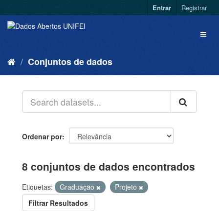
Entrar
Registrar
Conjuntos de dados
Ordenar por
8 conjuntos de dados encontrados
Etiquetas:
Graduação
Projeto
Filtrar Resultados