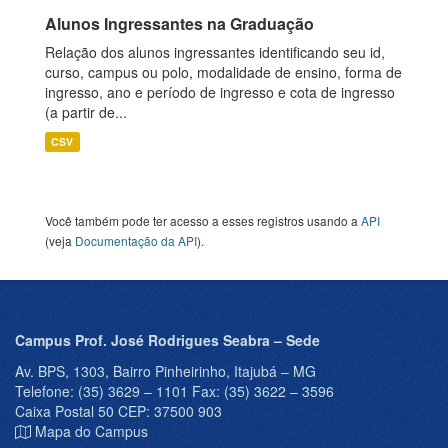
Alunos Ingressantes na Graduação
Relação dos alunos ingressantes identificando seu id,
curso, campus ou polo, modalidade de ensino, forma de
ingresso, ano e período de ingresso e cota de ingresso
(a partir de...
CSV
Você também pode ter acesso a esses registros usando a
API
(veja
Documentação da API
).
Campus Prof. José Rodrigues Seabra – Sede
Av. BPS, 1303, Bairro Pinheirinho, Itajubá – MG
Telefone: (35) 3629 – 1101 Fax: (35) 3622 – 3596
Caixa Postal 50 CEP: 37500 903
Mapa do Campus