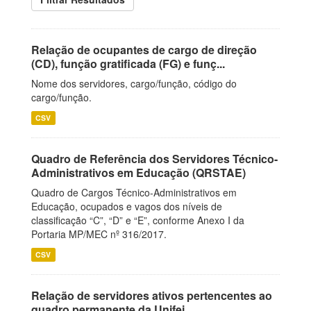
Relação de ocupantes de cargo de direção
(CD), função gratificada (FG) e funç...
Nome dos servidores, cargo/função, código do
cargo/função.
CSV
Quadro de Referência dos Servidores Técnico-
Administrativos em Educação (QRSTAE)
Quadro de Cargos Técnico-Administrativos em
Educação, ocupados e vagos dos níveis de
classificação “C”, “D” e “E”, conforme Anexo I da
Portaria MP/MEC nº 316/2017.
CSV
Relação de servidores ativos pertencentes ao
quadro permanente da Unifei.