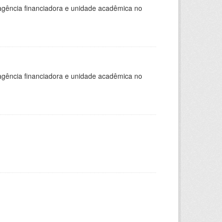
, agência financiadora e unidade acadêmica no
, agência financiadora e unidade acadêmica no