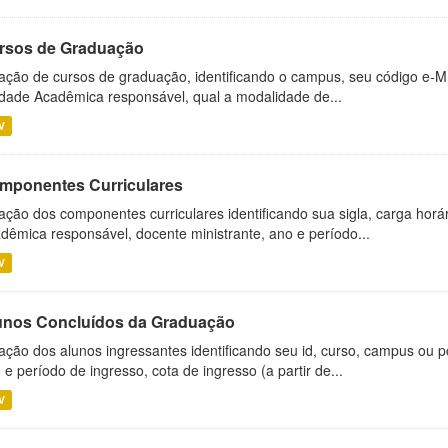
rsos de Graduação
ação de cursos de graduação, identificando o campus, seu código e-M
dade Acadêmica responsável, qual a modalidade de...
V
mponentes Curriculares
ação dos componentes curriculares identificando sua sigla, carga horá
dêmica responsável, docente ministrante, ano e período...
V
unos Concluídos da Graduação
ação dos alunos ingressantes identificando seu id, curso, campus ou p
 e período de ingresso, cota de ingresso (a partir de...
V