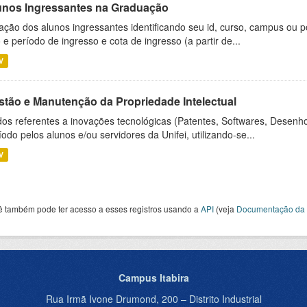
unos Ingressantes na Graduação
ação dos alunos ingressantes identificando seu id, curso, campus ou p
 e período de ingresso e cota de ingresso (a partir de...
V
stão e Manutenção da Propriedade Intelectual
os referentes a inovações tecnológicas (Patentes, Softwares, Desenho
íodo pelos alunos e/ou servidores da Unifei, utilizando-se...
V
ê também pode ter acesso a esses registros usando a
API
(veja
Documentação da 
Campus Itabira
Rua Irmã Ivone Drumond, 200 – Distrito Industrial