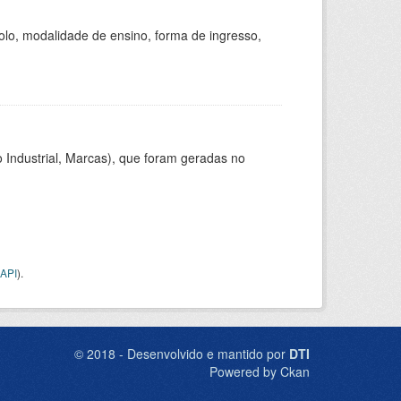
olo, modalidade de ensino, forma de ingresso,
 Industrial, Marcas), que foram geradas no
API
).
© 2018 - Desenvolvido e mantido por
DTI
Powered by Ckan