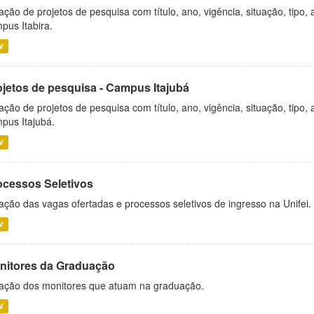
ação de projetos de pesquisa com título, ano, vigência, situação, tipo
pus Itabira.
V
ojetos de pesquisa - Campus Itajubá
ação de projetos de pesquisa com título, ano, vigência, situação, tipo
pus Itajubá.
V
ocessos Seletivos
ação das vagas ofertadas e processos seletivos de ingresso na Unifei.
V
nitores da Graduação
ação dos monitores que atuam na graduação.
V