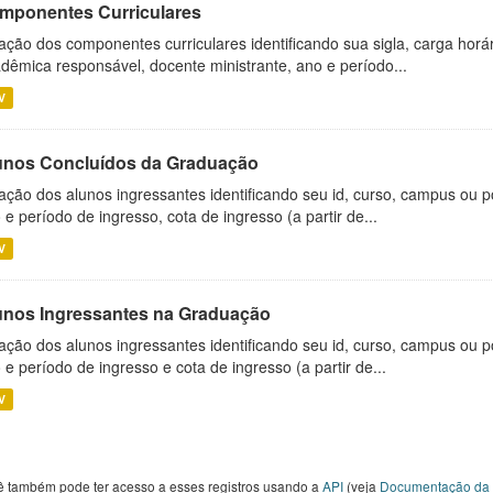
mponentes Curriculares
ação dos componentes curriculares identificando sua sigla, carga horá
dêmica responsável, docente ministrante, ano e período...
V
unos Concluídos da Graduação
ação dos alunos ingressantes identificando seu id, curso, campus ou p
 e período de ingresso, cota de ingresso (a partir de...
V
unos Ingressantes na Graduação
ação dos alunos ingressantes identificando seu id, curso, campus ou p
 e período de ingresso e cota de ingresso (a partir de...
V
ê também pode ter acesso a esses registros usando a
API
(veja
Documentação da 