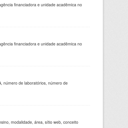
, agência financiadora e unidade acadêmica no
, agência financiadora e unidade acadêmica no
A, número de laboratórios, número de
ino, modalidade, área, sítio web, conceito