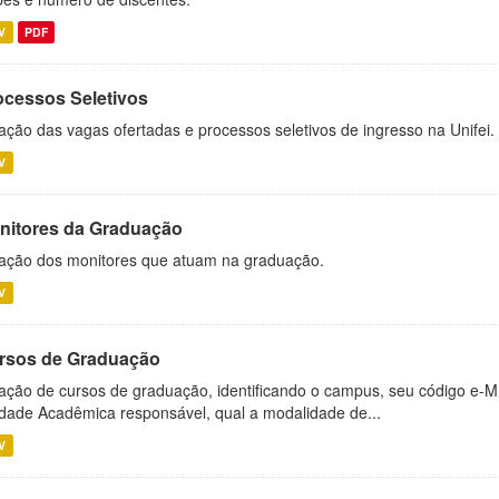
V
PDF
ocessos Seletivos
ação das vagas ofertadas e processos seletivos de ingresso na Unifei.
V
nitores da Graduação
ação dos monitores que atuam na graduação.
V
rsos de Graduação
ação de cursos de graduação, identificando o campus, seu código e-M
dade Acadêmica responsável, qual a modalidade de...
V