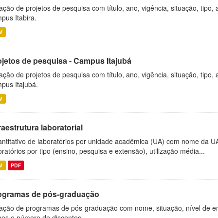
ação de projetos de pesquisa com título, ano, vigência, situação, tipo
pus Itabira.
V
ojetos de pesquisa - Campus Itajubá
ação de projetos de pesquisa com título, ano, vigência, situação, tipo
pus Itajubá.
V
raestrutura laboratorial
ntitativo de laboratórios por unidade acadêmica (UA) com nome da U
oratórios por tipo (ensino, pesquisa e extensão), utilização média...
V
PDF
ogramas de pós-graduação
ação de programas de pós-graduação com nome, situação, nível de ens
es e número de discentes.