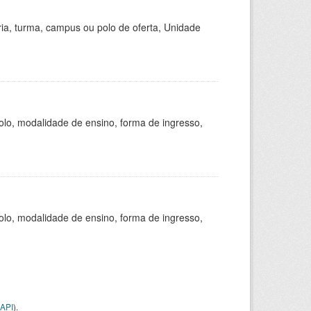
ria, turma, campus ou polo de oferta, Unidade
olo, modalidade de ensino, forma de ingresso,
olo, modalidade de ensino, forma de ingresso,
API
).