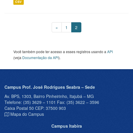
CSV
«
1
2
Você também pode ter acesso a esses registros usando a
API
(veja
Documentação da API
).
Campus Prof. José Rodrigues Seabra – Sede
Av. BPS, 1303, Bairro Pinheirinho, Itajubá – MG
Telefone: (35) 3629 – 1101 Fax: (35) 3622 – 3596
Caixa Postal 50 CEP: 37500 903
Mapa do Campus
Campus Itabira