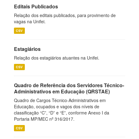
Editais Publicados
Relação dos editais publicados, para provimento de
vagas na Unifei.
CSV
Estagiários
Relação dos estagiários atuantes na Unifei.
CSV
Quadro de Referência dos Servidores Técnico-
Administrativos em Educação (QRSTAE)
Quadro de Cargos Técnico-Administrativos em
Educação, ocupados e vagos dos níveis de
classificação “C”, “D” e “E”, conforme Anexo I da
Portaria MP/MEC nº 316/2017.
CSV