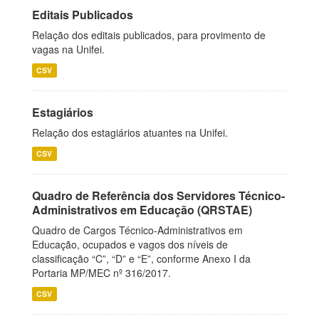
Editais Publicados
Relação dos editais publicados, para provimento de
vagas na Unifei.
CSV
Estagiários
Relação dos estagiários atuantes na Unifei.
CSV
Quadro de Referência dos Servidores Técnico-
Administrativos em Educação (QRSTAE)
Quadro de Cargos Técnico-Administrativos em
Educação, ocupados e vagos dos níveis de
classificação “C”, “D” e “E”, conforme Anexo I da
Portaria MP/MEC nº 316/2017.
CSV