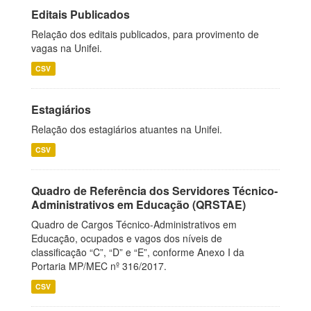
Editais Publicados
Relação dos editais publicados, para provimento de
vagas na Unifei.
CSV
Estagiários
Relação dos estagiários atuantes na Unifei.
CSV
Quadro de Referência dos Servidores Técnico-
Administrativos em Educação (QRSTAE)
Quadro de Cargos Técnico-Administrativos em
Educação, ocupados e vagos dos níveis de
classificação “C”, “D” e “E”, conforme Anexo I da
Portaria MP/MEC nº 316/2017.
CSV