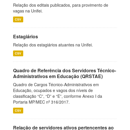
Relação dos editais publicados, para provimento de
vagas na Unifei.
CSV
Estagiários
Relação dos estagiários atuantes na Unifei.
CSV
Quadro de Referência dos Servidores Técnico-
Administrativos em Educação (QRSTAE)
Quadro de Cargos Técnico-Administrativos em
Educação, ocupados e vagos dos níveis de
classificação “C”, “D” e “E”, conforme Anexo I da
Portaria MP/MEC nº 316/2017.
CSV
Relação de servidores ativos pertencentes ao