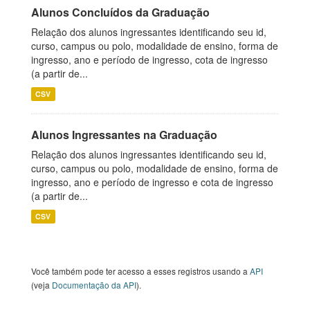
Alunos Concluídos da Graduação
Relação dos alunos ingressantes identificando seu id,
curso, campus ou polo, modalidade de ensino, forma de
ingresso, ano e período de ingresso, cota de ingresso
(a partir de...
CSV
Alunos Ingressantes na Graduação
Relação dos alunos ingressantes identificando seu id,
curso, campus ou polo, modalidade de ensino, forma de
ingresso, ano e período de ingresso e cota de ingresso
(a partir de...
CSV
Você também pode ter acesso a esses registros usando a
API
(veja
Documentação da API
).