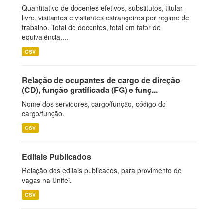
Quantitativo de docentes efetivos, substitutos, titular-
livre, visitantes e visitantes estrangeiros por regime de
trabalho. Total de docentes, total em fator de
equivalência,...
CSV
Relação de ocupantes de cargo de direção
(CD), função gratificada (FG) e funç...
Nome dos servidores, cargo/função, código do
cargo/função.
CSV
Editais Publicados
Relação dos editais publicados, para provimento de
vagas na Unifei.
CSV