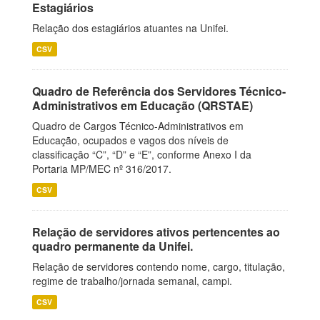
Estagiários
Relação dos estagiários atuantes na Unifei.
CSV
Quadro de Referência dos Servidores Técnico-
Administrativos em Educação (QRSTAE)
Quadro de Cargos Técnico-Administrativos em
Educação, ocupados e vagos dos níveis de
classificação “C”, “D” e “E”, conforme Anexo I da
Portaria MP/MEC nº 316/2017.
CSV
Relação de servidores ativos pertencentes ao
quadro permanente da Unifei.
Relação de servidores contendo nome, cargo, titulação,
regime de trabalho/jornada semanal, campi.
CSV