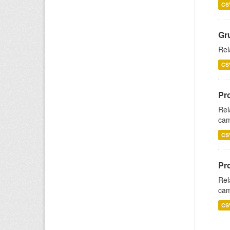
CS
Gr
Rel
CS
Pr
Rel
cam
CS
Pr
Rel
cam
CS