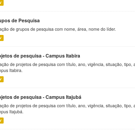
V
upos de Pesquisa
ação de grupos de pesquisa com nome, área, nome do líder.
V
ojetos de pesquisa - Campus Itabira
ação de projetos de pesquisa com título, ano, vigência, situação, tipo
pus Itabira.
V
ojetos de pesquisa - Campus Itajubá
ação de projetos de pesquisa com título, ano, vigência, situação, tipo
pus Itajubá.
V