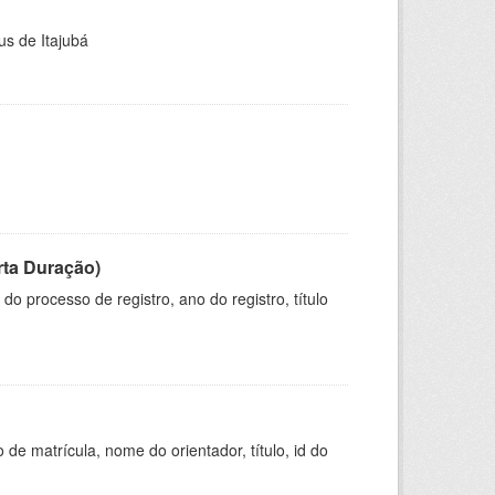
us de Itajubá
rta Duração)
o processo de registro, ano do registro, título
de matrícula, nome do orientador, título, id do