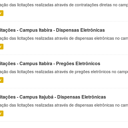
ação das licitações realizadas através de contratações diretas no cam
V
itações - Campus Itabira - Dispensas Eletrônicas
ação das licitações realizadas através de dispensas eletrônicas no cam
V
itações - Campus Itabira - Pregões Eletrônicos
ação das licitações realizadas através de pregões eletrônicos no campu
V
citações - Campus Itajubá - Dispensas Eletrônicas
ação das licitações realizadas através de dispensas eletrônicas no ca
V