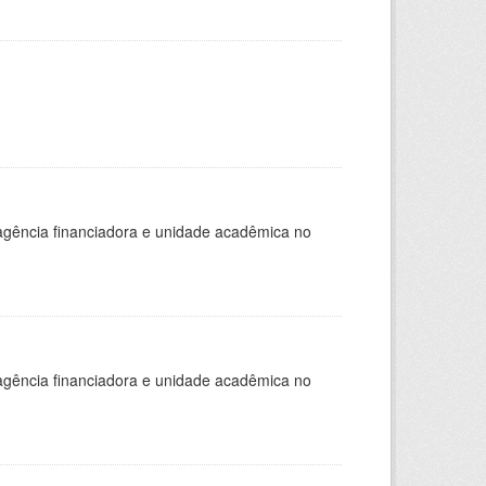
, agência financiadora e unidade acadêmica no
, agência financiadora e unidade acadêmica no