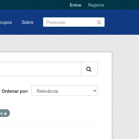
Entrar
Registrar
rupos
Sobre
Ordenar por
os