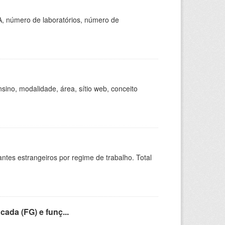
A, número de laboratórios, número de
ino, modalidade, área, sítio web, conceito
sitantes estrangeiros por regime de trabalho. Total
cada (FG) e funç...