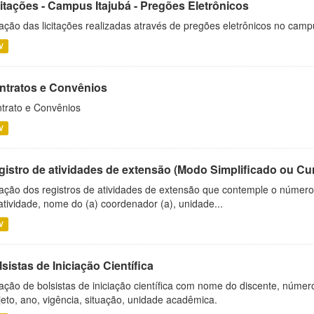
citações - Campus Itajubá - Pregões Eletrônicos
ação das licitações realizadas através de pregões eletrônicos no camp
V
ntratos e Convênios
trato e Convênios
V
gistro de atividades de extensão (Modo Simplificado ou Cu
ação dos registros de atividades de extensão que contemple o número d
atividade, nome do (a) coordenador (a), unidade...
V
sistas de Iniciação Científica
ação de bolsistas de iniciação científica com nome do discente, número 
jeto, ano, vigência, situação, unidade acadêmica.