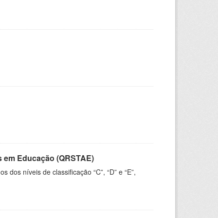
vos em Educação (QRSTAE)
dos níveis de classificação “C”, “D” e “E”,