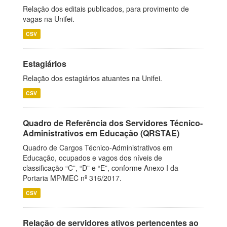
Relação dos editais publicados, para provimento de
vagas na Unifei.
CSV
Estagiários
Relação dos estagiários atuantes na Unifei.
CSV
Quadro de Referência dos Servidores Técnico-
Administrativos em Educação (QRSTAE)
Quadro de Cargos Técnico-Administrativos em
Educação, ocupados e vagos dos níveis de
classificação “C”, “D” e “E”, conforme Anexo I da
Portaria MP/MEC nº 316/2017.
CSV
Relação de servidores ativos pertencentes ao