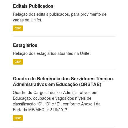
Editais Publicados
Relação dos editais publicados, para provimento de
vagas na Unifei.
CSV
Estagiários
Relação dos estagiários atuantes na Unifei.
CSV
Quadro de Referência dos Servidores Técnico-
Administrativos em Educação (QRSTAE)
Quadro de Cargos Técnico-Administrativos em
Educação, ocupados e vagos dos níveis de
classificação “C”, “D” e “E”, conforme Anexo I da
Portaria MP/MEC nº 316/2017.
CSV