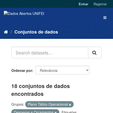
Entrar
Registrar
Conjuntos de dados
Ordenar por
18 conjuntos de dados
encontrados
Grupos:
Plano Tático Operacional
Despesas e Orçamentos
Etiquetas: