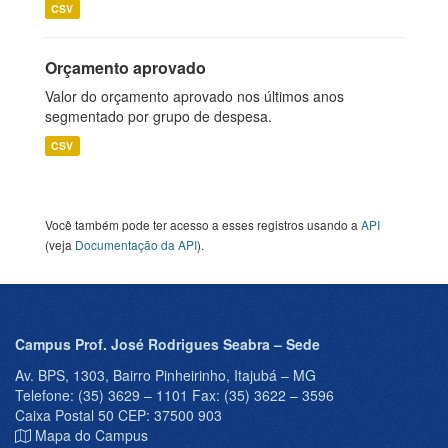
CSV
Orçamento aprovado
Valor do orçamento aprovado nos últimos anos
segmentado por grupo de despesa.
CSV
Você também pode ter acesso a esses registros usando a
API
(veja
Documentação da API
).
Campus Prof. José Rodrigues Seabra – Sede
Av. BPS, 1303, Bairro Pinheirinho, Itajubá – MG
Telefone: (35) 3629 – 1101 Fax: (35) 3622 – 3596
Caixa Postal 50 CEP: 37500 903
Mapa do Campus