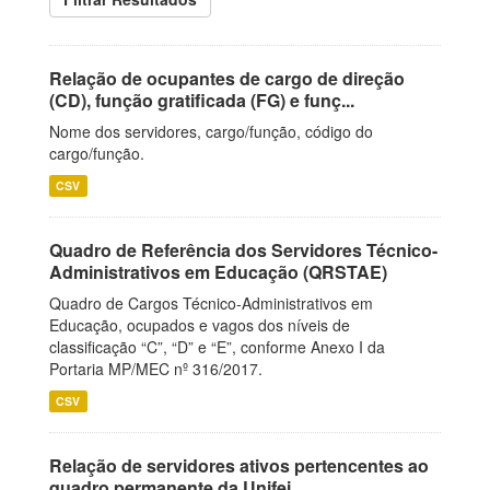
Relação de ocupantes de cargo de direção
(CD), função gratificada (FG) e funç...
Nome dos servidores, cargo/função, código do
cargo/função.
CSV
Quadro de Referência dos Servidores Técnico-
Administrativos em Educação (QRSTAE)
Quadro de Cargos Técnico-Administrativos em
Educação, ocupados e vagos dos níveis de
classificação “C”, “D” e “E”, conforme Anexo I da
Portaria MP/MEC nº 316/2017.
CSV
Relação de servidores ativos pertencentes ao
quadro permanente da Unifei.