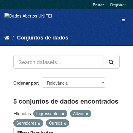
Entrar
Registrar
Conjuntos de dados
Ordenar por
5 conjuntos de dados encontrados
Etiquetas:
Ingressantes
Ativos
Servidores
Cursos
Filtrar Resultados