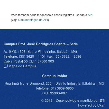
Você também pode ter acesso a esses registros usando a
API
(veja
Documentação da API
).
Campus Prof. José Rodrigues Seabra – Sede
Av. BPS, 1303, Bairro Pinheirinho, Itajubá – MG
Telefone: (35) 3629 – 1101 Fax: (35) 3622 – 3596
Caixa Postal 50 CEP: 37500 903
Mapa do Campus
Campus Itabira
Rua Irmã Ivone Drumond, 200 – Distrito Industrial II,Itabira – MG
Telefone (31) 3839-0800
CEP 35903-087
© 2018 - Desenvolvido e mantido por
DTI
Powered by Ckan