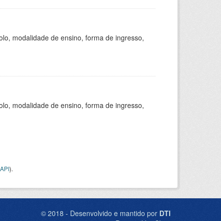
olo, modalidade de ensino, forma de ingresso,
olo, modalidade de ensino, forma de ingresso,
API
).
© 2018 - Desenvolvido e mantido por
DTI