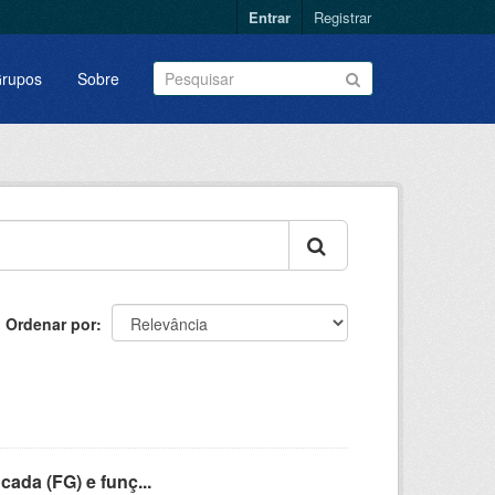
Entrar
Registrar
rupos
Sobre
Ordenar por
cada (FG) e funç...