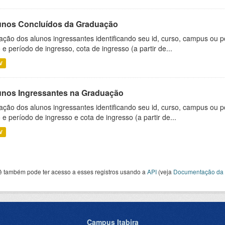
unos Concluídos da Graduação
ação dos alunos ingressantes identificando seu id, curso, campus ou p
 e período de ingresso, cota de ingresso (a partir de...
V
unos Ingressantes na Graduação
ação dos alunos ingressantes identificando seu id, curso, campus ou p
 e período de ingresso e cota de ingresso (a partir de...
V
ê também pode ter acesso a esses registros usando a
API
(veja
Documentação da 
Campus Itabira