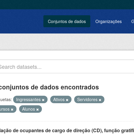
Conjuntos de dados
Organizações
G
conjuntos de dados encontrados
quetas:
Ingressantes
Ativos
Servidores
ursos
Alunos
ação de ocupantes de cargo de direção (CD), função gratifi