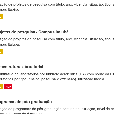
ação de projetos de pesquisa com título, ano, vigência, situação, tipo
pus Itabira.
V
ojetos de pesquisa - Campus Itajubá
ação de projetos de pesquisa com título, ano, vigência, situação, tipo
pus Itajubá.
V
raestrutura laboratorial
ntitativo de laboratórios por unidade acadêmica (UA) com nome da U
oratórios por tipo (ensino, pesquisa e extensão), utilização média...
V
PDF
ogramas de pós-graduação
ação de programas de pós-graduação com nome, situação, nível de ens
es e número de discentes.