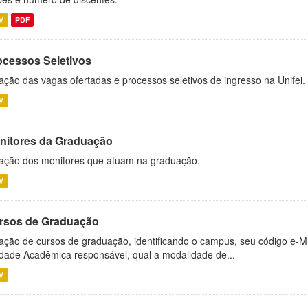
V
PDF
ocessos Seletivos
ação das vagas ofertadas e processos seletivos de ingresso na Unifei.
V
nitores da Graduação
ação dos monitores que atuam na graduação.
V
rsos de Graduação
ação de cursos de graduação, identificando o campus, seu código e-M
dade Acadêmica responsável, qual a modalidade de...
V