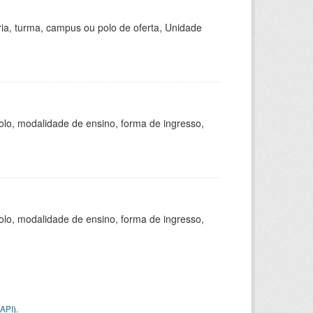
ria, turma, campus ou polo de oferta, Unidade
olo, modalidade de ensino, forma de ingresso,
olo, modalidade de ensino, forma de ingresso,
API
).