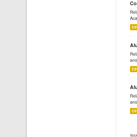
Co
Rel
Aca
CS
Al
Rel
ano
CS
Al
Rel
ano
CS
Voc