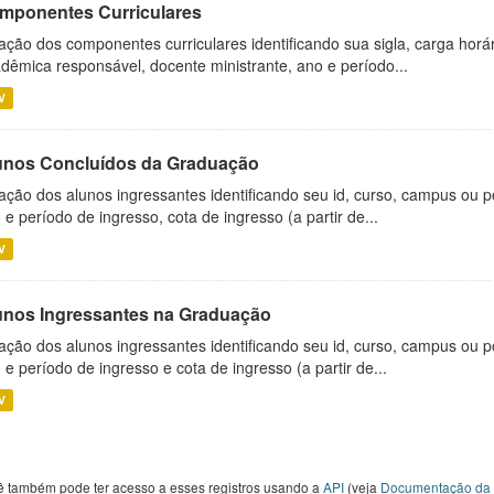
mponentes Curriculares
ação dos componentes curriculares identificando sua sigla, carga horá
dêmica responsável, docente ministrante, ano e período...
V
unos Concluídos da Graduação
ação dos alunos ingressantes identificando seu id, curso, campus ou p
 e período de ingresso, cota de ingresso (a partir de...
V
unos Ingressantes na Graduação
ação dos alunos ingressantes identificando seu id, curso, campus ou p
 e período de ingresso e cota de ingresso (a partir de...
V
ê também pode ter acesso a esses registros usando a
API
(veja
Documentação da 