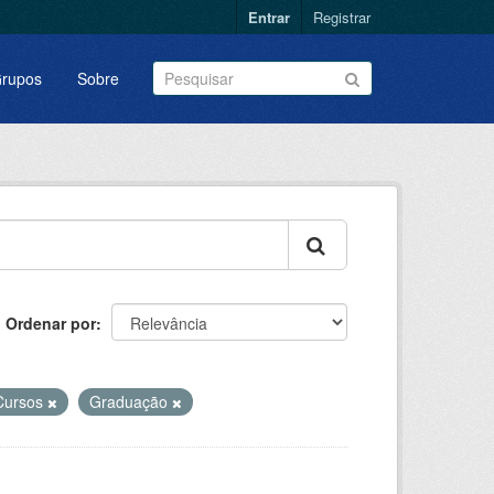
Entrar
Registrar
rupos
Sobre
Ordenar por
Cursos
Graduação