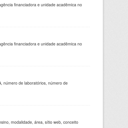
, agência financiadora e unidade acadêmica no
, agência financiadora e unidade acadêmica no
A, número de laboratórios, número de
ino, modalidade, área, sítio web, conceito