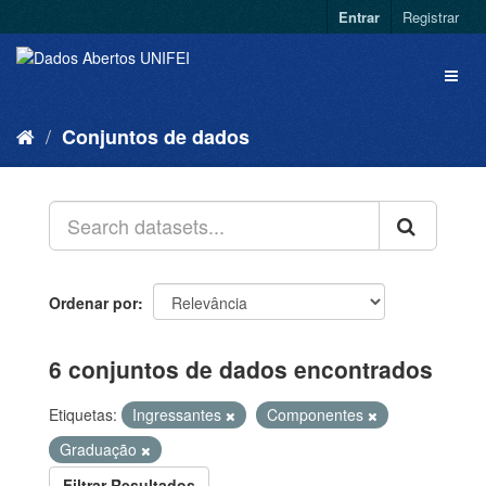
Entrar
Registrar
Conjuntos de dados
Ordenar por
6 conjuntos de dados encontrados
Etiquetas:
Ingressantes
Componentes
Graduação
Filtrar Resultados