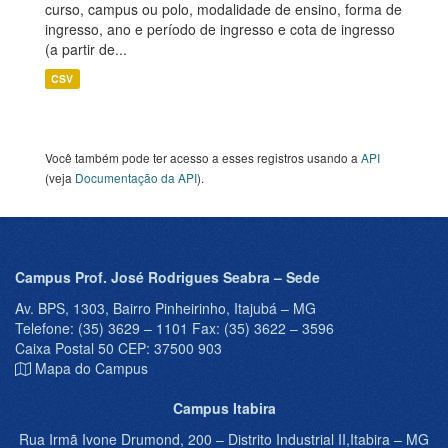
curso, campus ou polo, modalidade de ensino, forma de
ingresso, ano e período de ingresso e cota de ingresso
(a partir de...
CSV
Você também pode ter acesso a esses registros usando a
API
(veja
Documentação da API
).
Campus Prof. José Rodrigues Seabra – Sede
Av. BPS, 1303, Bairro Pinheirinho, Itajubá – MG
Telefone: (35) 3629 – 1101 Fax: (35) 3622 – 3596
Caixa Postal 50 CEP: 37500 903
Mapa do Campus
Campus Itabira
Rua Irmã Ivone Drumond, 200 – Distrito Industrial II,Itabira – MG