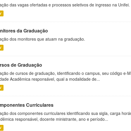
ação das vagas ofertadas e processos seletivos de ingresso na Unifei.
V
nitores da Graduação
ação dos monitores que atuam na graduação.
V
rsos de Graduação
ação de cursos de graduação, identificando o campus, seu código e-M
dade Acadêmica responsável, qual a modalidade de...
V
mponentes Curriculares
ação dos componentes curriculares identificando sua sigla, carga horá
dêmica responsável, docente ministrante, ano e período...
V