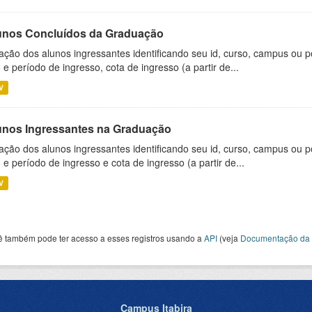
unos Concluídos da Graduação
ação dos alunos ingressantes identificando seu id, curso, campus ou p
 e período de ingresso, cota de ingresso (a partir de...
V
unos Ingressantes na Graduação
ação dos alunos ingressantes identificando seu id, curso, campus ou p
 e período de ingresso e cota de ingresso (a partir de...
V
ê também pode ter acesso a esses registros usando a
API
(veja
Documentação da 
Campus Itabira