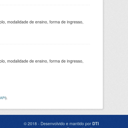
olo, modalidade de ensino, forma de ingresso,
olo, modalidade de ensino, forma de ingresso,
API
).
© 2018 - Desenvolvido e mantido por
DTI