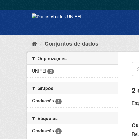
Conjuntos de dados
Organizações
UNIFEI
2
Grupos
2 
Graduação
2
Eti
Etiquetas
Cu
Graduação
2
Rel