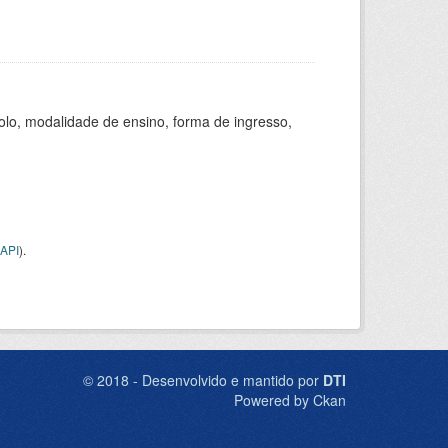
olo, modalidade de ensino, forma de ingresso,
API
).
© 2018 - Desenvolvido e mantido por
DTI
Powered by Ckan