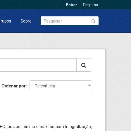
Entrar
Registrar
rupos
Sobre
Ordenar por
EC, prazos mínimo e máximo para integralização,