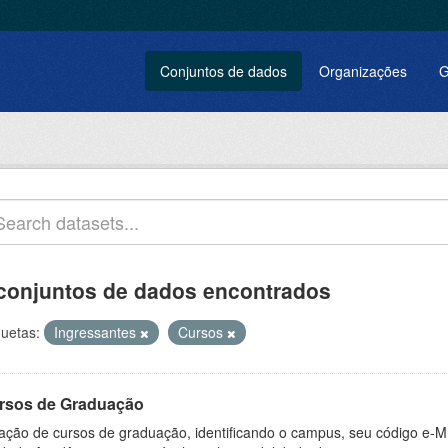
Conjuntos de dados
Organizações
G
conjuntos de dados encontrados
quetas:
Ingressantes
Cursos
rsos de Graduação
ação de cursos de graduação, identificando o campus, seu código e-M