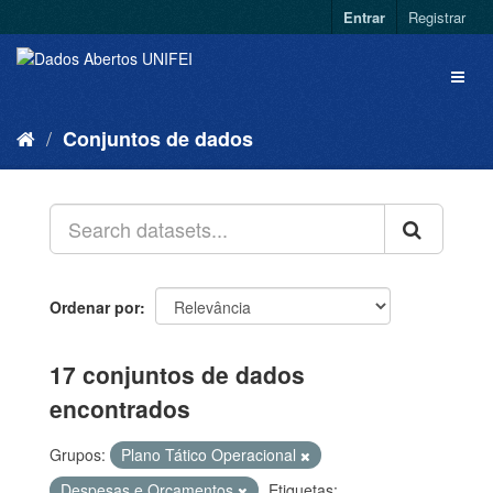
Entrar
Registrar
Conjuntos de dados
Ordenar por
17 conjuntos de dados
encontrados
Grupos:
Plano Tático Operacional
Despesas e Orçamentos
Etiquetas: