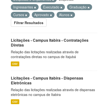
Ingressantes
Executado
Graduação
Cursos
Aprovado
Alunos
Filtrar Resultados
Licitações - Campus Itabira - Contratações
Diretas
Relação das licitações realizadas através de
contratações diretas no campus de Itajubá
CSV
Licitações - Campus Itabira - Dispensas
Eletrônicas
Relação das licitações realizadas através de dispensas
eletrônicas no campus de Itabira
CSV