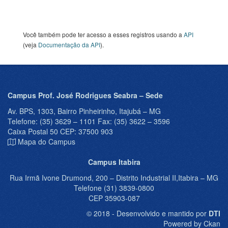
Você também pode ter acesso a esses registros usando a
API
(veja
Documentação da API
).
Campus Prof. José Rodrigues Seabra – Sede
Av. BPS, 1303, Bairro Pinheirinho, Itajubá – MG
Telefone: (35) 3629 – 1101 Fax: (35) 3622 – 3596
Caixa Postal 50 CEP: 37500 903
Mapa do Campus
Campus Itabira
Rua Irmã Ivone Drumond, 200 – Distrito Industrial II,Itabira – MG
Telefone (31) 3839-0800
CEP 35903-087
© 2018 - Desenvolvido e mantido por
DTI
Powered by Ckan