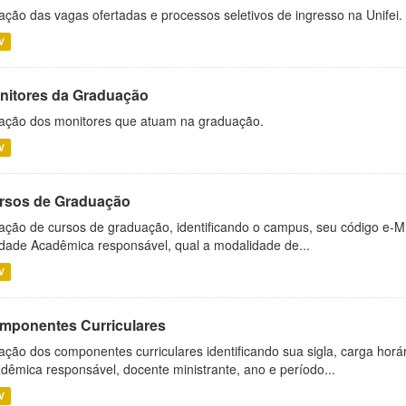
ação das vagas ofertadas e processos seletivos de ingresso na Unifei.
V
nitores da Graduação
ação dos monitores que atuam na graduação.
V
rsos de Graduação
ação de cursos de graduação, identificando o campus, seu código e-M
dade Acadêmica responsável, qual a modalidade de...
V
mponentes Curriculares
ação dos componentes curriculares identificando sua sigla, carga horá
dêmica responsável, docente ministrante, ano e período...
V