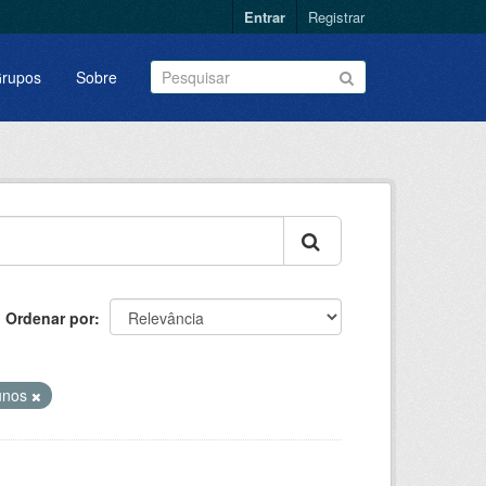
Entrar
Registrar
rupos
Sobre
Ordenar por
unos