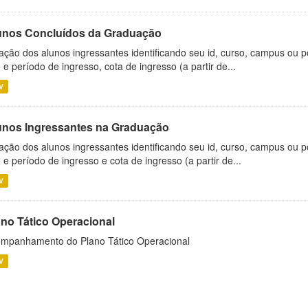
unos Concluídos da Graduação
ação dos alunos ingressantes identificando seu id, curso, campus ou p
 e período de ingresso, cota de ingresso (a partir de...
V
unos Ingressantes na Graduação
ação dos alunos ingressantes identificando seu id, curso, campus ou p
 e período de ingresso e cota de ingresso (a partir de...
V
ano Tático Operacional
mpanhamento do Plano Tático Operacional
V