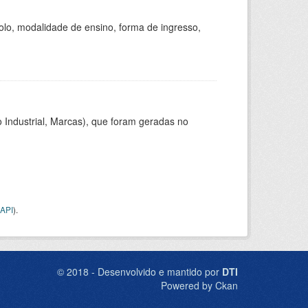
olo, modalidade de ensino, forma de ingresso,
 Industrial, Marcas), que foram geradas no
API
).
© 2018 - Desenvolvido e mantido por
DTI
Powered by Ckan