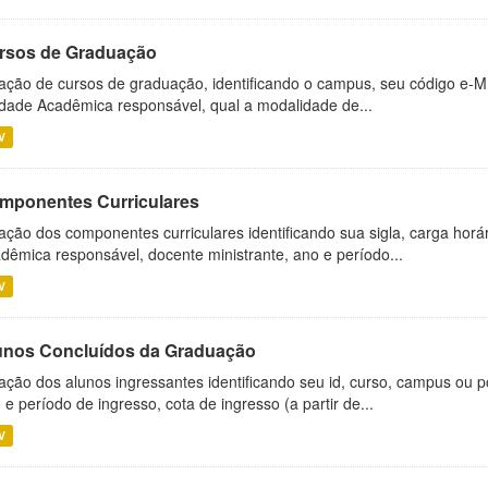
rsos de Graduação
ação de cursos de graduação, identificando o campus, seu código e-M
dade Acadêmica responsável, qual a modalidade de...
V
mponentes Curriculares
ação dos componentes curriculares identificando sua sigla, carga horá
dêmica responsável, docente ministrante, ano e período...
V
unos Concluídos da Graduação
ação dos alunos ingressantes identificando seu id, curso, campus ou p
 e período de ingresso, cota de ingresso (a partir de...
V