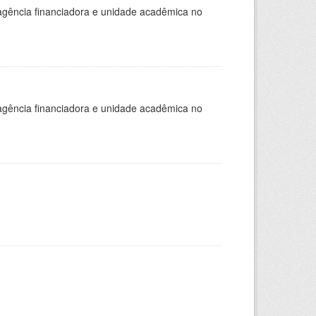
, agência financiadora e unidade acadêmica no
, agência financiadora e unidade acadêmica no