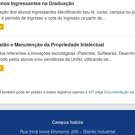
unos Ingressantes na Graduação
ação dos alunos ingressantes identificando seu id, curso, campus ou p
 e período de ingresso e cota de ingresso (a partir de...
V
stão e Manutenção da Propriedade Intelectual
os referentes a inovações tecnológicas (Patentes, Softwares, Desenho
íodo pelos alunos e/ou servidores da Unifei, utilizando-se...
V
ê também pode ter acesso a esses registros usando a
API
(veja
Documentação da 
Campus Itabira
Rua Irmã Ivone Drumond, 200 – Distrito Industrial