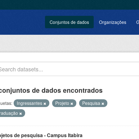
Conjuntos de dados
Organizações
G
conjuntos de dados encontrados
quetas:
Ingressantes
Projeto
Pesquisa
raduação
ojetos de pesquisa - Campus Itabira