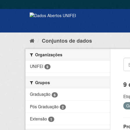
Conjuntos de dados
Organizações
UNIFEI
9
Grupos
9 
Graduação
6
Eti
G
Pós Graduação
2
Extensão
1
Pr