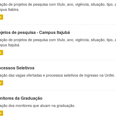
ação de projetos de pesquisa com título, ano, vigência, situação, tipo
pus Itabira.
V
ojetos de pesquisa - Campus Itajubá
ação de projetos de pesquisa com título, ano, vigência, situação, tipo
pus Itajubá.
V
ocessos Seletivos
ação das vagas ofertadas e processos seletivos de ingresso na Unifei.
V
nitores da Graduação
ação dos monitores que atuam na graduação.
V