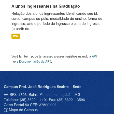
Alunos Ingressantes na Graduação
Relação dos alunos ingressantes identificando seu id,
curso, campus ou polo, modalidade de ensino, forma de
ingresso, ano e período de ingresso e cota de ingresso
(a partir de...
CSV
Você também pode ter acesso a esses registros usando a
API
(veja
Documentação da API
).
Campus Prof. José Rodrigues Seabra – Sede
Av. BPS, 1303, Bairro Pinheirinho, Itajubá – MG
Telefone: (35) 3629 – 1101 Fax: (35) 3622 – 3596
Caixa Postal 50 CEP: 37500 903
Mapa do Campus