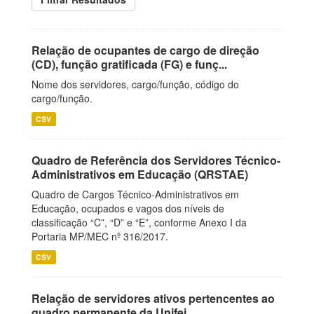
Relação de ocupantes de cargo de direção
(CD), função gratificada (FG) e funç...
Nome dos servidores, cargo/função, código do
cargo/função.
CSV
Quadro de Referência dos Servidores Técnico-
Administrativos em Educação (QRSTAE)
Quadro de Cargos Técnico-Administrativos em
Educação, ocupados e vagos dos níveis de
classificação “C”, “D” e “E”, conforme Anexo I da
Portaria MP/MEC nº 316/2017.
CSV
Relação de servidores ativos pertencentes ao
quadro permanente da Unifei.