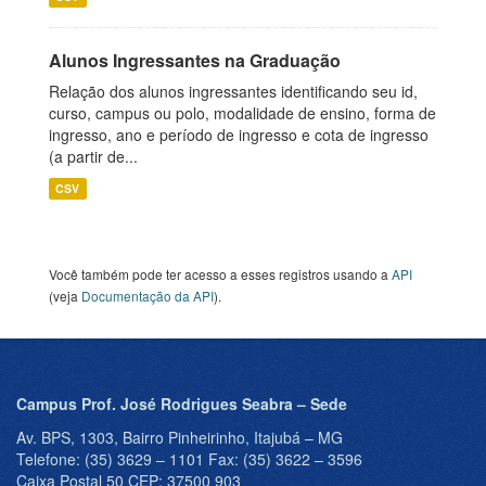
Alunos Ingressantes na Graduação
Relação dos alunos ingressantes identificando seu id,
curso, campus ou polo, modalidade de ensino, forma de
ingresso, ano e período de ingresso e cota de ingresso
(a partir de...
CSV
Você também pode ter acesso a esses registros usando a
API
(veja
Documentação da API
).
Campus Prof. José Rodrigues Seabra – Sede
Av. BPS, 1303, Bairro Pinheirinho, Itajubá – MG
Telefone: (35) 3629 – 1101 Fax: (35) 3622 – 3596
Caixa Postal 50 CEP: 37500 903