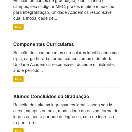
Relação de cursos de graduação, identificando o
campus, seu código e-MEC, prazos mínimo e máximo
para integralização, Unidade Acadêmica responsável,
qual a modalidade de...
CSV
Componentes Curriculares
Relação dos componentes curriculares identificando sua
sigla, carga horária, turma, campus ou polo de oferta,
Unidade Acadêmica responsável, docente ministrante,
ano e período...
CSV
Alunos Concluídos da Graduação
Relação dos alunos ingressantes identificando seu id,
curso, campus ou polo, modalidade de ensino, forma de
ingresso, ano e período de ingresso, cota de ingresso
(a partir de...
CSV