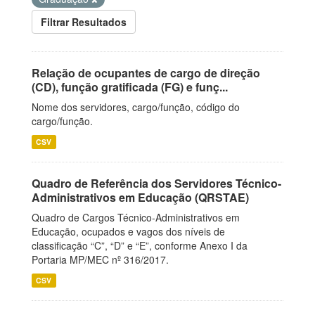
Filtrar Resultados
Relação de ocupantes de cargo de direção
(CD), função gratificada (FG) e funç...
Nome dos servidores, cargo/função, código do
cargo/função.
CSV
Quadro de Referência dos Servidores Técnico-
Administrativos em Educação (QRSTAE)
Quadro de Cargos Técnico-Administrativos em
Educação, ocupados e vagos dos níveis de
classificação “C”, “D” e “E”, conforme Anexo I da
Portaria MP/MEC nº 316/2017.
CSV