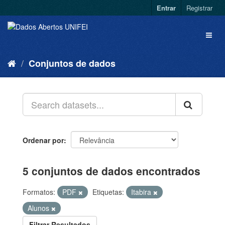
Entrar
Registrar
Conjuntos de dados
Ordenar por
5 conjuntos de dados encontrados
Formatos:
PDF
Etiquetas:
Itabira
Alunos
Filtrar Resultados