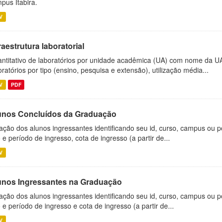
pus Itabira.
V
raestrutura laboratorial
ntitativo de laboratórios por unidade acadêmica (UA) com nome da U
oratórios por tipo (ensino, pesquisa e extensão), utilização média...
V
PDF
unos Concluídos da Graduação
ação dos alunos ingressantes identificando seu id, curso, campus ou p
 e período de ingresso, cota de ingresso (a partir de...
V
unos Ingressantes na Graduação
ação dos alunos ingressantes identificando seu id, curso, campus ou p
 e período de ingresso e cota de ingresso (a partir de...
V