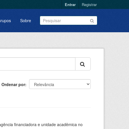
Entrar
Registrar
rupos
Sobre
Ordenar por
, agência financiadora e unidade acadêmica no