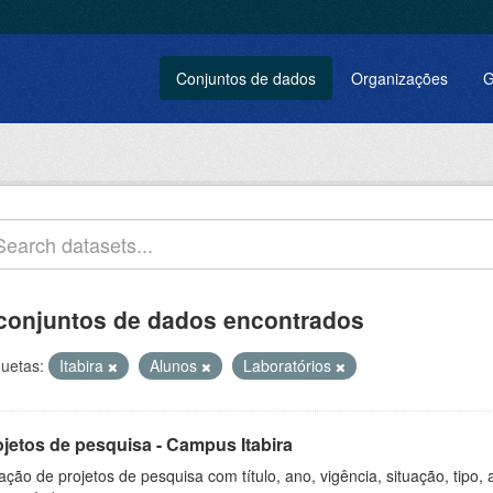
Conjuntos de dados
Organizações
G
conjuntos de dados encontrados
quetas:
Itabira
Alunos
Laboratórios
ojetos de pesquisa - Campus Itabira
ação de projetos de pesquisa com título, ano, vigência, situação, tipo