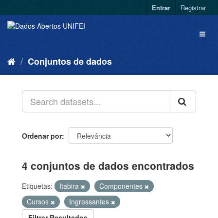
Entrar
Registrar
Conjuntos de dados
Ordenar por
4 conjuntos de dados encontrados
Etiquetas:
Itabira
Componentes
Cursos
Ingressantes
Filtrar Resultados