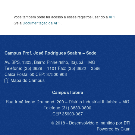
Você também pode ter acesso a esses registros usando a
API
(veja
Documentação da API
).
Campus Prof. José Rodrigues Seabra – Sede
Av. BPS, 1303, Bairro Pinheirinho, Itajubá – MG
Telefone: (35) 3629 – 1101 Fax: (35) 3622 – 3596
Caixa Postal 50 CEP: 37500 903
Mapa do Campus
Campus Itabira
Rua Irmã Ivone Drumond, 200 – Distrito Industrial II,Itabira – MG
Telefone (31) 3839-0800
CEP 35903-087
© 2018 - Desenvolvido e mantido por
DTI
Powered by Ckan