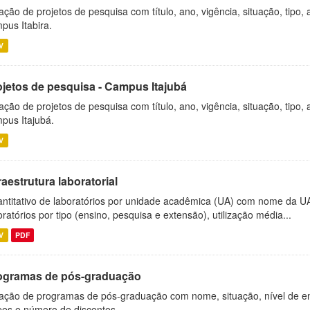
ação de projetos de pesquisa com título, ano, vigência, situação, tipo
pus Itabira.
V
ojetos de pesquisa - Campus Itajubá
ação de projetos de pesquisa com título, ano, vigência, situação, tipo
pus Itajubá.
V
raestrutura laboratorial
ntitativo de laboratórios por unidade acadêmica (UA) com nome da U
oratórios por tipo (ensino, pesquisa e extensão), utilização média...
V
PDF
ogramas de pós-graduação
ação de programas de pós-graduação com nome, situação, nível de ens
es e número de discentes.