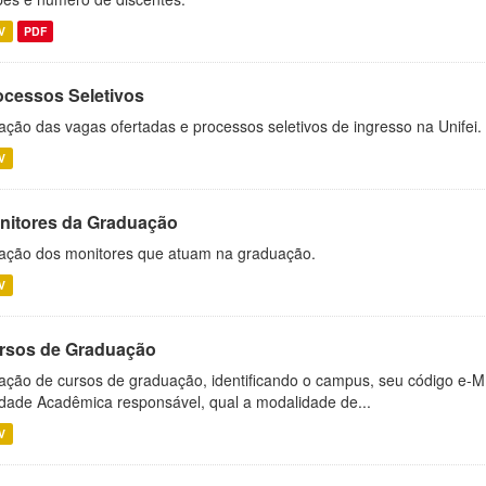
V
PDF
ocessos Seletivos
ação das vagas ofertadas e processos seletivos de ingresso na Unifei.
V
nitores da Graduação
ação dos monitores que atuam na graduação.
V
rsos de Graduação
ação de cursos de graduação, identificando o campus, seu código e-M
dade Acadêmica responsável, qual a modalidade de...
V