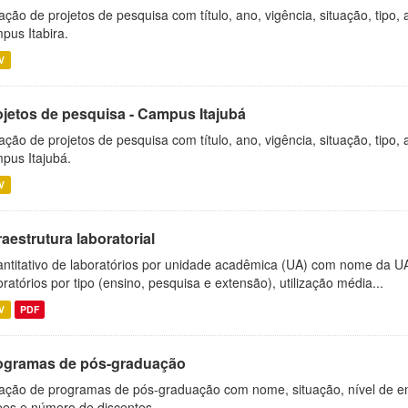
ação de projetos de pesquisa com título, ano, vigência, situação, tipo
pus Itabira.
V
ojetos de pesquisa - Campus Itajubá
ação de projetos de pesquisa com título, ano, vigência, situação, tipo
pus Itajubá.
V
raestrutura laboratorial
ntitativo de laboratórios por unidade acadêmica (UA) com nome da U
oratórios por tipo (ensino, pesquisa e extensão), utilização média...
V
PDF
ogramas de pós-graduação
ação de programas de pós-graduação com nome, situação, nível de ens
es e número de discentes.