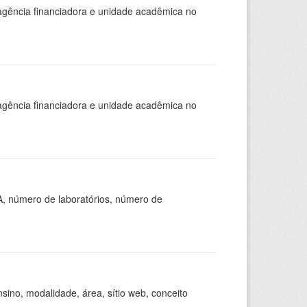
, agência financiadora e unidade acadêmica no
, agência financiadora e unidade acadêmica no
A, número de laboratórios, número de
ino, modalidade, área, sítio web, conceito