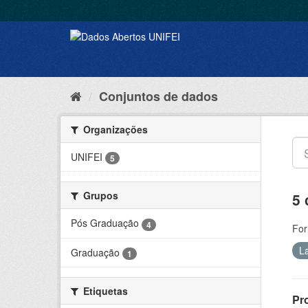
Conjuntos de dados
Organizações
UNIFEI
5
Grupos
5 
Pós Graduação
4
For
L
Graduação
1
Etiquetas
Pr