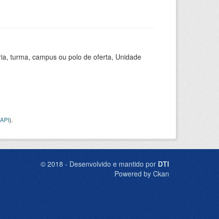
ria, turma, campus ou polo de oferta, Unidade
API
).
© 2018 - Desenvolvido e mantido por
DTI
Powered by Ckan